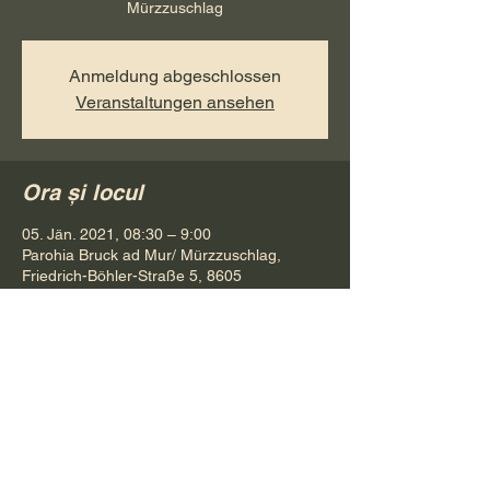
Mürzzuschlag
Anmeldung abgeschlossen
Veranstaltungen ansehen
Ora și locul
05. Jän. 2021, 08:30 – 9:00
Parohia Bruck ad Mur/ Mürzzuschlag,
Friedrich-Böhler-Straße 5, 8605
Kapfenberg, Österreich
Distribuie evenimentul