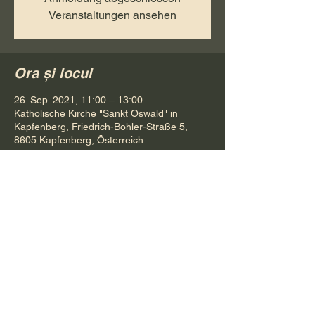
Veranstaltungen ansehen
Ora și locul
26. Sep. 2021, 11:00 – 13:00
Katholische Kirche "Sankt Oswald" in
Kapfenberg, Friedrich-Böhler-Straße 5,
8605 Kapfenberg, Österreich
Distribuie evenimentul
Pr. Petru Bona
Tel.
+ 43 688 642 541 61