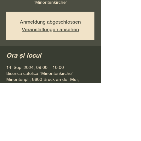
"Minoritenkirche"
Anmeldung abgeschlossen
Veranstaltungen ansehen
Ora și locul
14. Sep. 2024, 09:00 – 10:00
Biserica catolica "Minoritenkirche",
Minoritenpl., 8600 Bruck an der Mur,
Österreich
Distribuie evenimentul