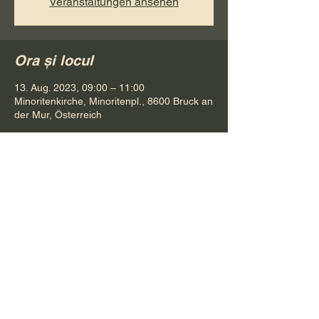
Veranstaltungen ansehen
Ora și locul
13. Aug. 2023, 09:00 – 11:00
Minoritenkirche, Minoritenpl., 8600 Bruck an
der Mur, Österreich
Distribuie evenimentul
Pr. Petru Bona
Tel.
+ 43 688 642 541 61
E-Mail:
bonapetru@yahoo.com