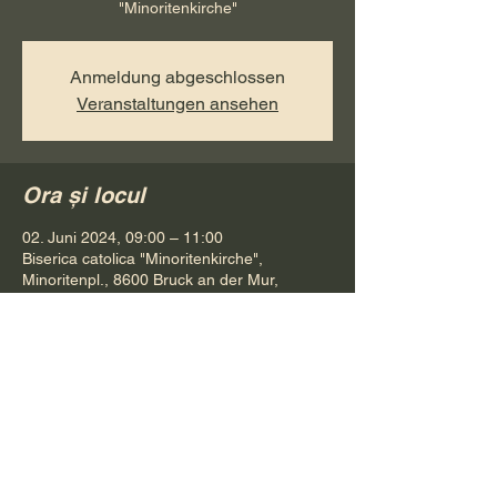
"Minoritenkirche"
Anmeldung abgeschlossen
Veranstaltungen ansehen
Ora și locul
02. Juni 2024, 09:00 – 11:00
Biserica catolica "Minoritenkirche",
Minoritenpl., 8600 Bruck an der Mur,
Österreich
Distribuie evenimentul