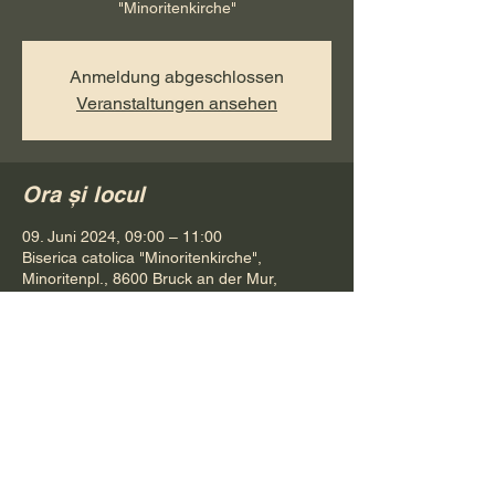
"Minoritenkirche"
Anmeldung abgeschlossen
Veranstaltungen ansehen
Ora și locul
09. Juni 2024, 09:00 – 11:00
Biserica catolica "Minoritenkirche",
Minoritenpl., 8600 Bruck an der Mur,
Österreich
Distribuie evenimentul