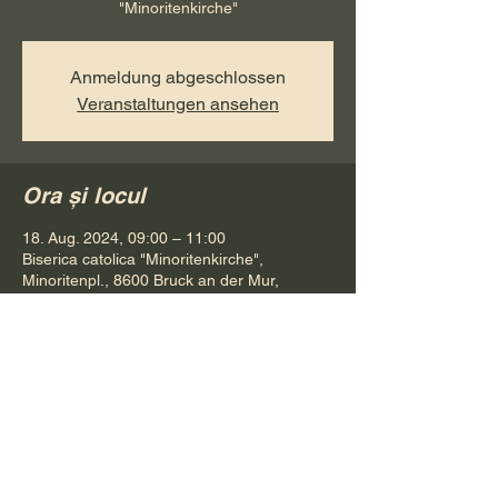
"Minoritenkirche"
Anmeldung abgeschlossen
Veranstaltungen ansehen
Ora și locul
18. Aug. 2024, 09:00 – 11:00
Biserica catolica "Minoritenkirche",
Minoritenpl., 8600 Bruck an der Mur,
Österreich
Distribuie evenimentul