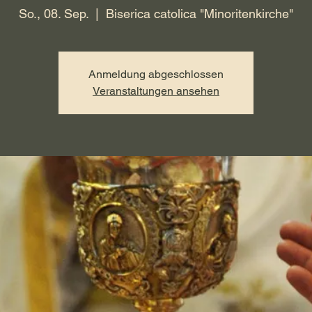
So., 08. Sep.
  |  
Biserica catolica "Minoritenkirche"
Anmeldung abgeschlossen
Veranstaltungen ansehen