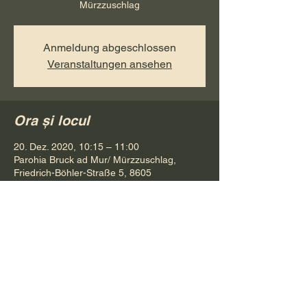
Mürzzuschlag
Anmeldung abgeschlossen
Veranstaltungen ansehen
Ora și locul
20. Dez. 2020, 10:15 – 11:00
Parohia Bruck ad Mur/ Mürzzuschlag,
Friedrich-Böhler-Straße 5, 8605
Kapfenberg, Österreich
Distribuie evenimentul