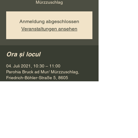
Mürzzuschlag
Anmeldung abgeschlossen
Veranstaltungen ansehen
Ora și locul
04. Juli 2021, 10:30 – 11:00
Parohia Bruck ad Mur/ Mürzzuschlag,
Friedrich-Böhler-Straße 5, 8605
Kapfenberg, Österreich
Distribuie evenimentul