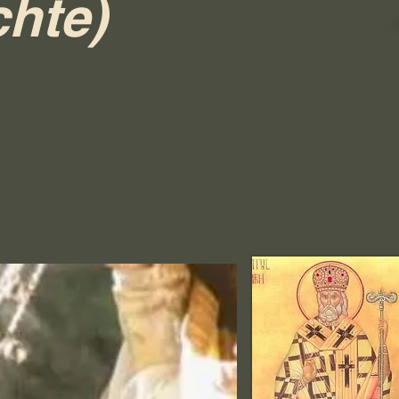
chte)