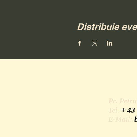
Distribuie ev
Pr. Petr
Tel.
+ 43
E-Mail: