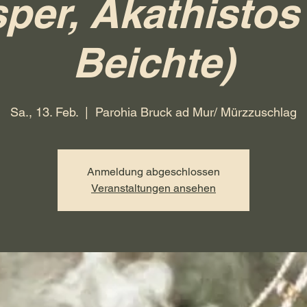
sper, Akathistos
Beichte)
Sa., 13. Feb.
  |  
Parohia Bruck ad Mur/ Mürzzuschlag
Anmeldung abgeschlossen
Veranstaltungen ansehen