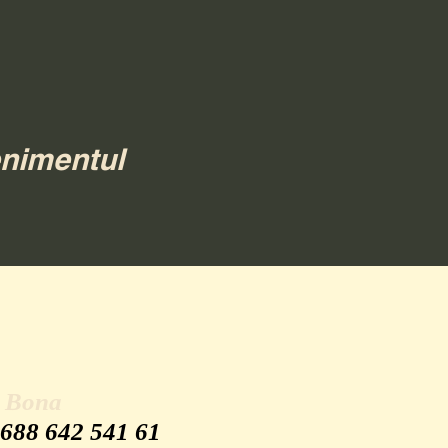
enimentul
u Bona
 688 642 541 61