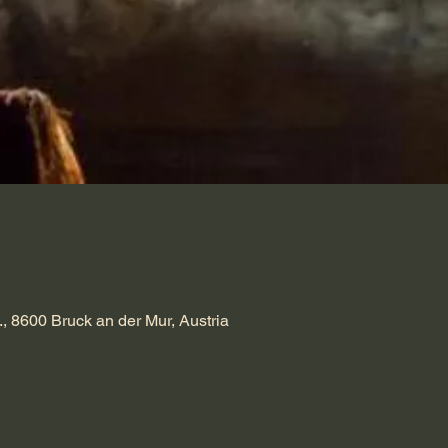
., 8600 Bruck an der Mur, Austria