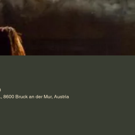
0
., 8600 Bruck an der Mur, Austria