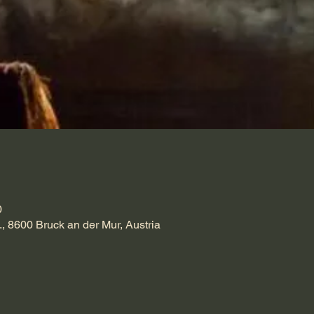
0
., 8600 Bruck an der Mur, Austria