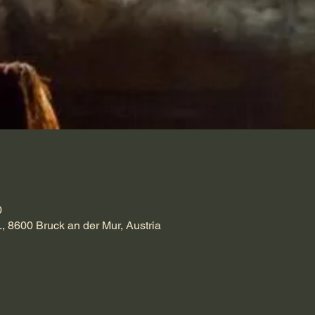
0
., 8600 Bruck an der Mur, Austria