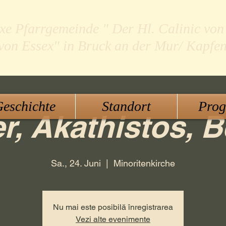
xe Pfarrgemeinde " Der Hl. Calinic von
 von Essex" in Bruck an der Mur/ Kapfe
eschichte
Standort
Pro
r, Akathistos, B
Sa., 24. Juni
  |  
Minoritenkirche
Nu mai este posibilă înregistrarea
Vezi alte evenimente