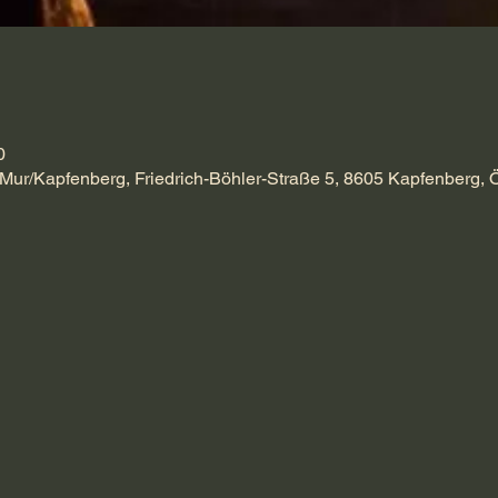
0
Mur/Kapfenberg, Friedrich-Böhler-Straße 5, 8605 Kapfenberg, Ö