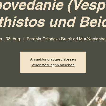
ovedanie (Vesp
histos und Bei
a., 08. Aug.
  |  
Parohia Ortodoxa Bruck ad Mur/Kapfenbe
Anmeldung abgeschlossen
Veranstaltungen ansehen