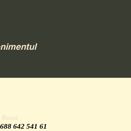
enimentul
u Bona
 688 642 541 61