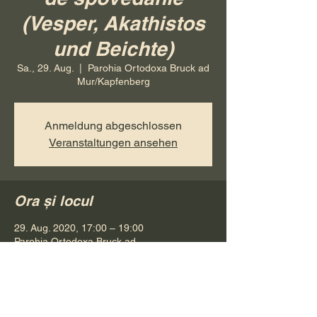
(Vesper, Akathistos
und Beichte)
Sa., 29. Aug.
  |  
Parohia Ortodoxa Bruck ad
Mur/Kapfenberg
Anmeldung abgeschlossen
Veranstaltungen ansehen
Ora și locul
29. Aug. 2020, 17:00 – 19:00
Parohia Ortodoxa Bruck ad
Mur/Kapfenberg, Friedrich-Böhler-Straße 5,
8605 Kapfenberg, Österreich